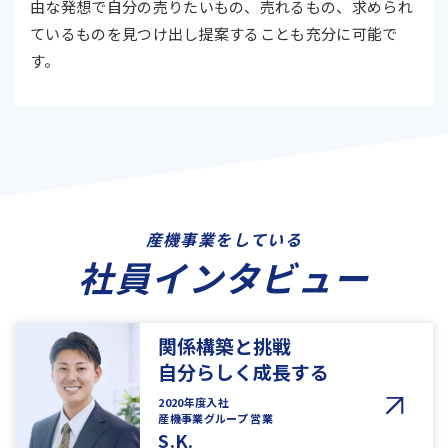
由な発想で自分の売りたいもの、売れるもの、求められ
ているものを見つけ出し提案することも充分に可能で
す。
産機事業をしている
社員インタビュー
関係構築と挑戦
自分らしく成長する
2020年度入社
産機事業グループ 営業
S.K.