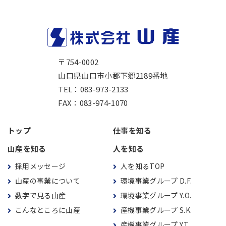
〒754-0002
山口県山口市小郡下郷2189番地
TEL：
083-973-2133
FAX：083-974-1070
トップ
仕事を知る
山産を知る
人を知る
採用メッセージ
人を知るTOP
山産の事業について
環境事業グループ D.F.
数字で見る山産
環境事業グループ Y.O.
こんなところに山産
産機事業グループ S.K.
産機事業グループ Y.T.