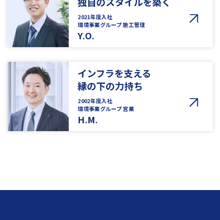
独自のスタイルを築く
2021年度入社
環境事業グループ 施工管理
Y.O.
インフラを支える
縁の下の力持ち
2002年度入社
環境事業グループ 営業
H.M.