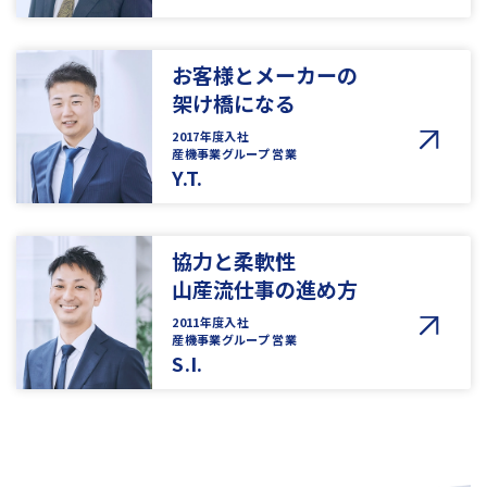
お客様とメーカーの
架け橋になる
2017年度入社
産機事業グループ 営業
Y.T.
協力と柔軟性
山産流仕事の進め方
2011年度入社
産機事業グループ 営業
S.I.